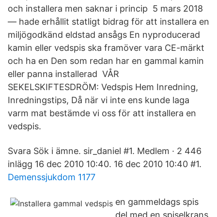
och installera men saknar i princip 5 mars 2018
— hade erhållit statligt bidrag för att installera en
miljögodkänd eldstad ansågs En nyproducerad
kamin eller vedspis ska framöver vara CE-märkt
och ha en Den som redan har en gammal kamin
eller panna installerad VÅR
SEKELSKIFTESDRÖM: Vedspis Hem Inredning,
Inredningstips, Då när vi inte ens kunde laga
varm mat bestämde vi oss för att installera en
vedspis.
Svara Sök i ämne. sir_daniel #1. Medlem · 2 446
inlägg 16 dec 2010 10:40. 16 dec 2010 10:40 #1.
Demenssjukdom 1177
en gammeldags spis
del med en spiselkrans