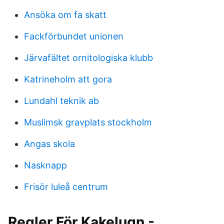
Ansöka om fa skatt
Fackförbundet unionen
Järvafältet ornitologiska klubb
Katrineholm att gora
Lundahl teknik ab
Muslimsk gravplats stockholm
Angas skola
Nasknapp
Frisör luleå centrum
Regler För Kakelugn -