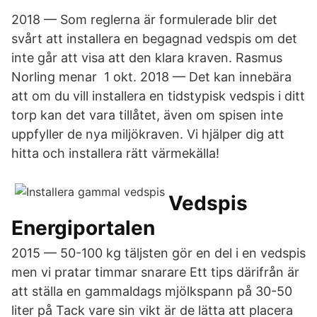
2018 — Som reglerna är formulerade blir det
svårt att installera en begagnad vedspis om det
inte går att visa att den klara kraven. Rasmus
Norling menar 1 okt. 2018 — Det kan innebära
att om du vill installera en tidstypisk vedspis i ditt
torp kan det vara tillåtet, även om spisen inte
uppfyller de nya miljökraven. Vi hjälper dig att
hitta och installera rätt värmekälla!
Vedspis
Energiportalen
2015 — 50-100 kg täljsten gör en del i en vedspis
men vi pratar timmar snarare Ett tips därifrån är
att ställa en gammaldags mjölkspann på 30-50
liter på Tack vare sin vikt är de lätta att placera