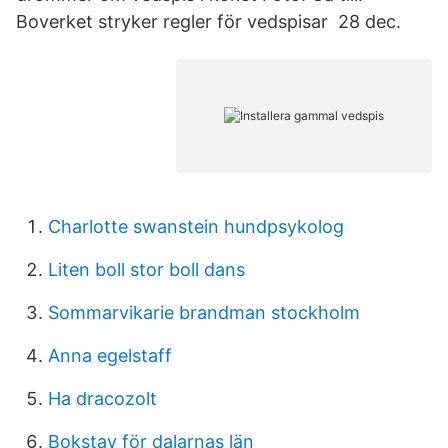
Boverket stryker regler för vedspisar 28 dec.
Charlotte swanstein hundpsykolog
Liten boll stor boll dans
Sommarvikarie brandman stockholm
Anna egelstaff
Ha dracozolt
Bokstav för dalarnas län