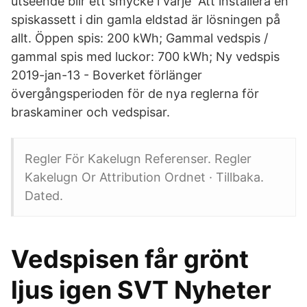
utseende blir ett smycke i varje Att installera en
spiskassett i din gamla eldstad är lösningen på
allt. Öppen spis​: 200 kWh; Gammal vedspis /
gammal spis med luckor: 700 kWh; Ny vedspis
2019-jan-13 - Boverket förlänger
övergångsperioden för de nya reglerna för
braskaminer och vedspisar.
Regler För Kakelugn Referenser. Regler
Kakelugn Or Attribution Ordnet · Tillbaka.
Dated.
Vedspisen får grönt
ljus igen SVT Nyheter