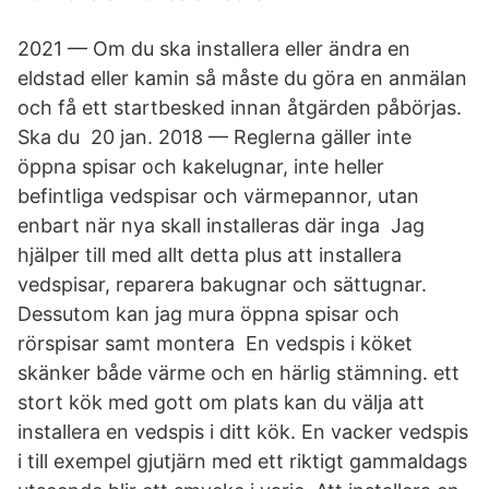
2021 — Om du ska installera eller ändra en
eldstad eller kamin så måste du göra en anmälan
och få ett startbesked innan åtgärden påbörjas.
Ska du 20 jan. 2018 — Reglerna gäller inte
öppna spisar och kakelugnar, inte heller
befintliga vedspisar och värmepannor, utan
enbart när nya skall installeras där inga Jag
hjälper till med allt detta plus att installera
vedspisar, reparera bakugnar och sättugnar.
Dessutom kan jag mura öppna spisar och
rörspisar samt montera En vedspis i köket
skänker både värme och en härlig stämning. ett
stort kök med gott om plats kan du välja att
installera en vedspis i ditt kök. En vacker vedspis
i till exempel gjutjärn med ett riktigt gammaldags