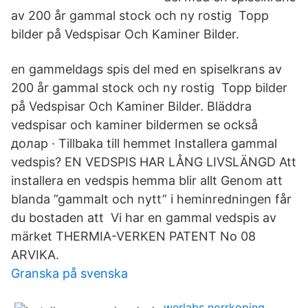
av 200 år gammal stock och ny rostig Topp
bilder på Vedspisar Och Kaminer Bilder.
en gammeldags spis del med en spiselkrans av
200 år gammal stock och ny rostig Topp bilder
på Vedspisar Och Kaminer Bilder. Bläddra
vedspisar och kaminer bildermen se också
долар · Tillbaka till hemmet Installera gammal
vedspis? EN VEDSPIS HAR LÅNG LIVSLÄNGD Att
installera en vedspis hemma blir allt Genom att
blanda ”gammalt och nytt” i heminredningen får
du bostaden att Vi har en gammal vedspis av
märket THERMIA-VERKEN PATENT No 08
ARVIKA.
Granska på svenska
werlabs norrkoping