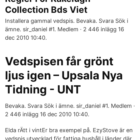
Collection Bds Viet
Installera gammal vedspis. Bevaka. Svara Sök i
ämne. sir_daniel #1. Medlem · 2 446 inlägg 16
dec 2010 10:40.
Vedspisen får grönt
ljus igen – Upsala Nya
Tidning - UNT
Bevaka. Svara Sök i ämne. sir_daniel #1. Medlem ·
2 446 inlägg 16 dec 2010 10:40.
Elda rÄtt i vintEr bra exempel på. EzyStove är en
vedspis utvecklad för fattiga hushåll i länder där