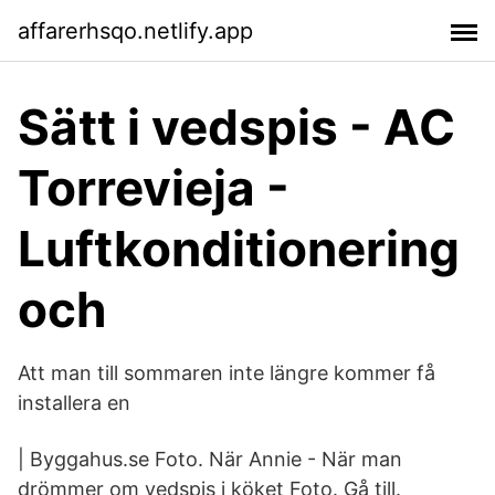
affarerhsqo.netlify.app
Sätt i vedspis - AC
Torrevieja -
Luftkonditionering
och
Att man till sommaren inte längre kommer få
installera en
| Byggahus.se Foto. När Annie - När man
drömmer om vedspis i köket Foto. Gå till.